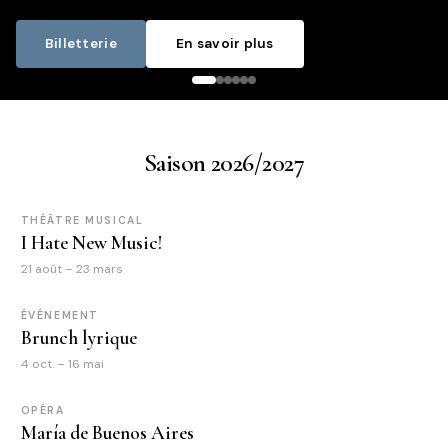
Billetterie
En savoir plus
Saison 2026/2027
THÉÂTRE MUSICAL
I Hate New Music!
21 août – 23 mars
ÉVÉNEMENT
Brunch lyrique
4 oct. – 16 mai
OPÉRA
María de Buenos Aires