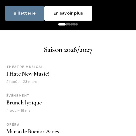
Billetterie
En savoir plus
Saison 2026/2027
THÉÂTRE MUSICAL
I Hate New Music!
21 août – 23 mars
ÉVÉNEMENT
Brunch lyrique
4 oct. – 16 mai
OPÉRA
María de Buenos Aires