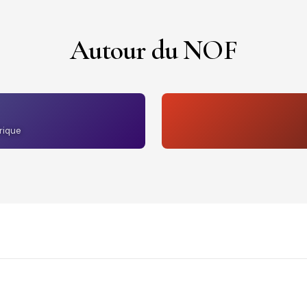
Autour du NOF
rique