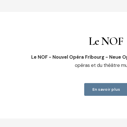
Le NOF
Le NOF - Nouvel Opéra Fribourg - Neue O
opéras et du théâtre mus
En savoir plus