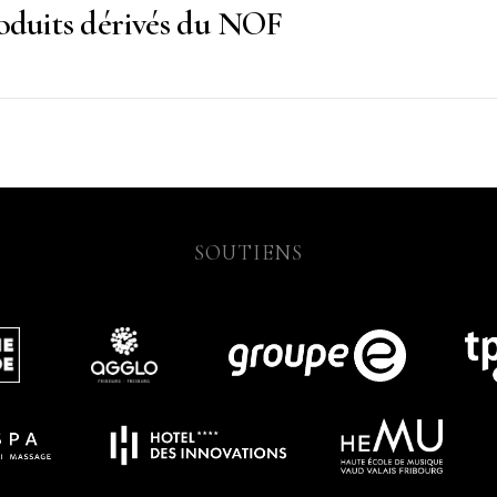
roduits dérivés du NOF
SOUTIENS