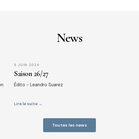
News
9 JUIN 2026
Saison 26/27
on
Édito - Leandro Suarez
Lire la suite →
Toutes les news