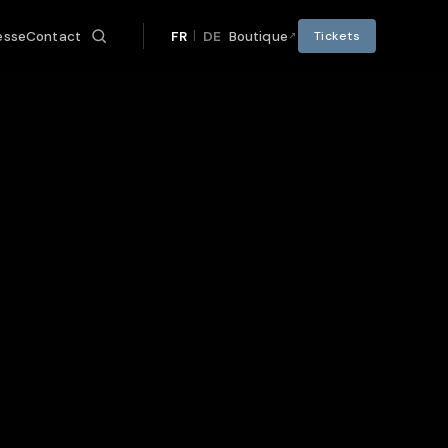
|
esse
Contact
FR
DE
Boutique
Tickets