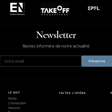
Newsletter
Restez informé·e de notre actualité
S'inscrire
LE NOF
FAITES L'OPÉRA
News
L'institution
Histoire