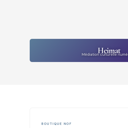
Heimat
Médiation culturelle numé
BOUTIQUE NOF