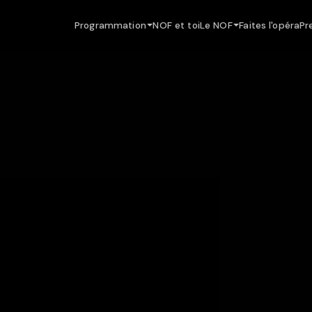
Programmation
NOF et toi
Le NOF
Faites l'opéra
Pr