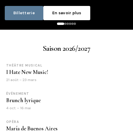
Billetterie
En savoir plus
Saison 2026/2027
THÉÂTRE MUSICAL
I Hate New Music!
21 août – 23 mars
ÉVÉNEMENT
Brunch lyrique
4 oct. – 16 mai
OPÉRA
María de Buenos Aires