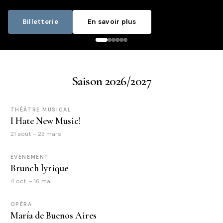
Billetterie
En savoir plus
Saison 2026/2027
THÉÂTRE MUSICAL
I Hate New Music!
21 août – 23 mars
ÉVÉNEMENT
Brunch lyrique
4 oct. – 16 mai
OPÉRA
María de Buenos Aires