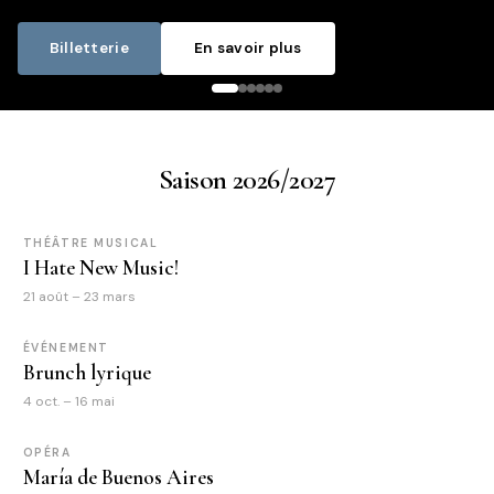
Billetterie
En savoir plus
Saison 2026/2027
THÉÂTRE MUSICAL
I Hate New Music!
21 août – 23 mars
ÉVÉNEMENT
Brunch lyrique
4 oct. – 16 mai
OPÉRA
María de Buenos Aires