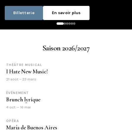
Billetterie
En savoir plus
Saison 2026/2027
THÉÂTRE MUSICAL
I Hate New Music!
21 août – 23 mars
ÉVÉNEMENT
Brunch lyrique
4 oct. – 16 mai
OPÉRA
María de Buenos Aires