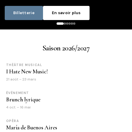
Billetterie
En savoir plus
Saison 2026/2027
THÉÂTRE MUSICAL
I Hate New Music!
21 août – 23 mars
ÉVÉNEMENT
Brunch lyrique
4 oct. – 16 mai
OPÉRA
María de Buenos Aires