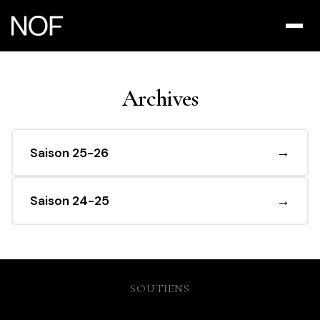
Archives
→
Saison 25-26
→
Saison 24-25
SOUTIENS